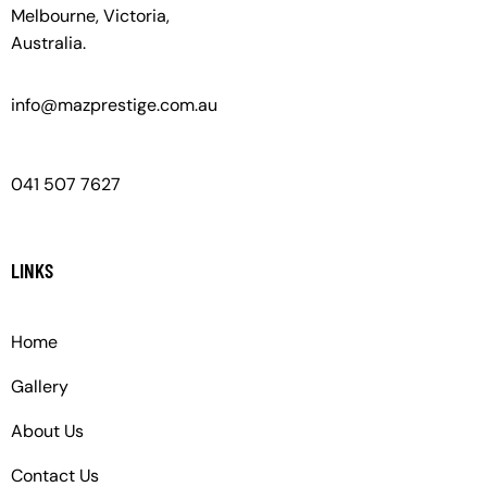
Melbourne, Victoria,
Australia.
info@mazprestige.com.au
041 507 7627
LINKS
Home
Gallery
About Us
Contact Us