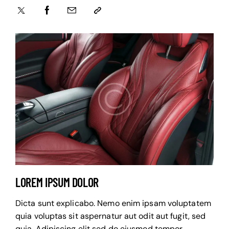
LOREM IPSUM DOLOR
Dicta sunt explicabo. Nemo enim ipsam voluptatem
quia voluptas sit aspernatur aut odit aut fugit, sed
quia. Adipiscing elit sed do eiusmod tempor