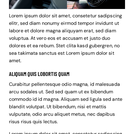
Lorem ipsum dolor sit amet, consetetur sadipscing
elitr, sed diam nonumy eirmod tempor invidunt ut
labore et dolore magna aliquyam erat, sed diam
voluptua. At vero eos et accusam et justo duo
dolores et ea rebum. Stet clita kasd gubergren, no
sea takimata sanctus est Lorem ipsum dolor sit
amet.
ALIQUAM QUIS LOBORTIS QUAM
Curabitur pellentesque odio magna, id malesuada
arcu sodales ut. Sed sed quam ut ex bibendum
commodo id id magna. Aliquam sed ligula sed ante
blandit volutpat. Ut bibendum, nisi et mattis
vulputate, odio arcu aliquet metus, nec dapibus
risus risus quis lectus.
Lorem ipsum dolor sit amet, consetetur sadipscing