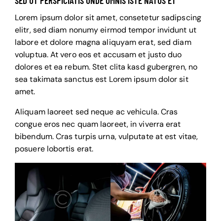
SED UT PERSPICIATIS UNDE OMNIS ISTE NATUS ET
Lorem ipsum dolor sit amet, consetetur sadipscing
elitr, sed diam nonumy eirmod tempor invidunt ut
labore et dolore magna aliquyam erat, sed diam
voluptua. At vero eos et accusam et justo duo
dolores et ea rebum. Stet clita kasd gubergren, no
sea takimata sanctus est Lorem ipsum dolor sit
amet.
Aliquam laoreet sed neque ac vehicula. Cras
congue eros nec quam laoreet, in viverra erat
bibendum. Cras turpis urna, vulputate at est vitae,
posuere lobortis erat.