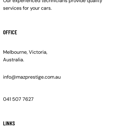
Our experienced technicians provide quality
services for your cars.
OFFICE
Melbourne, Victoria,
Australia.
info@mazprestige.com.au
041 507 7627
LINKS