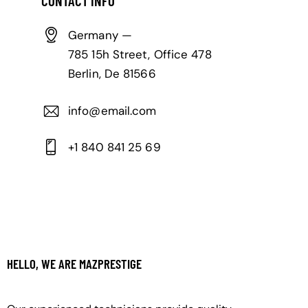
CONTACT INFO
Germany —
785 15h Street, Office 478
Berlin, De 81566
info@email.com
+1 840 841 25 69
HELLO, WE ARE MAZPRESTIGE