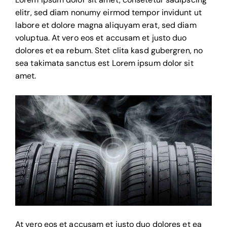
elitr, sed diam nonumy eirmod tempor invidunt ut
labore et dolore magna aliquyam erat, sed diam
voluptua. At vero eos et accusam et justo duo
dolores et ea rebum. Stet clita kasd gubergren, no
sea takimata sanctus est Lorem ipsum dolor sit
amet.
At vero eos et accusam et justo duo dolores et ea