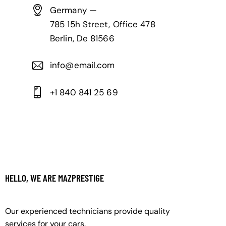
Germany —
785 15h Street, Office 478
Berlin, De 81566
info@email.com
+1 840 841 25 69
HELLO, WE ARE MAZPRESTIGE
Our experienced technicians provide quality
services for your cars.