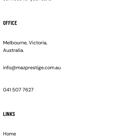
OFFICE
Melbourne, Victoria,
Australia.
info@mazprestige.com.au
041 507 7627
LINKS
Home