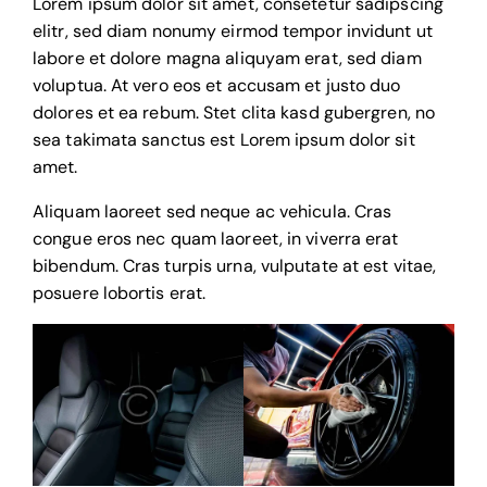
Lorem ipsum dolor sit amet, consetetur sadipscing
elitr, sed diam nonumy eirmod tempor invidunt ut
labore et dolore magna aliquyam erat, sed diam
voluptua. At vero eos et accusam et justo duo
dolores et ea rebum. Stet clita kasd gubergren, no
sea takimata sanctus est Lorem ipsum dolor sit
amet.
Aliquam laoreet sed neque ac vehicula. Cras
congue eros nec quam laoreet, in viverra erat
bibendum. Cras turpis urna, vulputate at est vitae,
posuere lobortis erat.