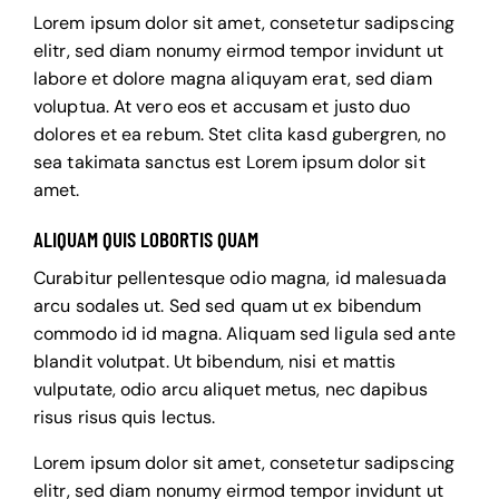
Lorem ipsum dolor sit amet, consetetur sadipscing
elitr, sed diam nonumy eirmod tempor invidunt ut
labore et dolore magna aliquyam erat, sed diam
voluptua. At vero eos et accusam et justo duo
dolores et ea rebum. Stet clita kasd gubergren, no
sea takimata sanctus est Lorem ipsum dolor sit
amet.
ALIQUAM QUIS LOBORTIS QUAM
Curabitur pellentesque odio magna, id malesuada
arcu sodales ut. Sed sed quam ut ex bibendum
commodo id id magna. Aliquam sed ligula sed ante
blandit volutpat. Ut bibendum, nisi et mattis
vulputate, odio arcu aliquet metus, nec dapibus
risus risus quis lectus.
Lorem ipsum dolor sit amet, consetetur sadipscing
elitr, sed diam nonumy eirmod tempor invidunt ut