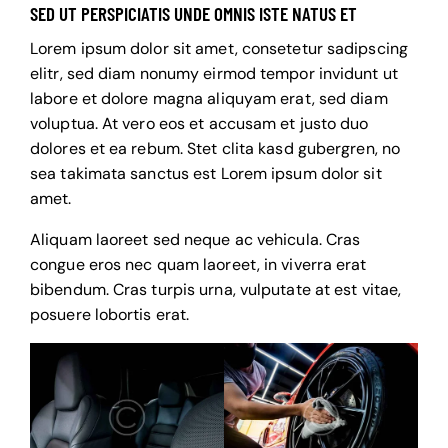
SED UT PERSPICIATIS UNDE OMNIS ISTE NATUS ET
Lorem ipsum dolor sit amet, consetetur sadipscing
elitr, sed diam nonumy eirmod tempor invidunt ut
labore et dolore magna aliquyam erat, sed diam
voluptua. At vero eos et accusam et justo duo
dolores et ea rebum. Stet clita kasd gubergren, no
sea takimata sanctus est Lorem ipsum dolor sit
amet.
Aliquam laoreet sed neque ac vehicula. Cras
congue eros nec quam laoreet, in viverra erat
bibendum. Cras turpis urna, vulputate at est vitae,
posuere lobortis erat.