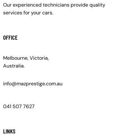
Our experienced technicians provide quality
services for your cars.
OFFICE
Melbourne, Victoria,
Australia.
info@mazprestige.com.au
041 507 7627
LINKS