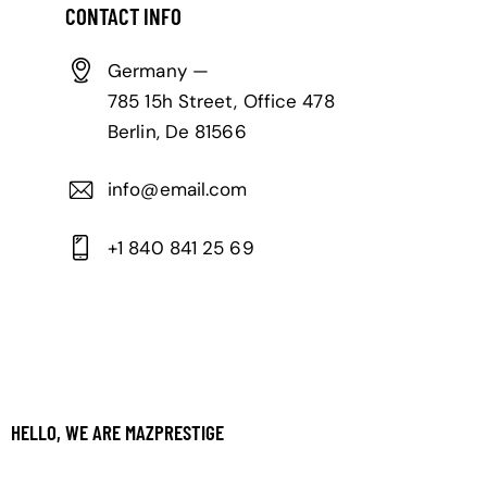
CONTACT INFO
Germany —
785 15h Street, Office 478
Berlin, De 81566
info@email.com
+1 840 841 25 69
HELLO, WE ARE MAZPRESTIGE