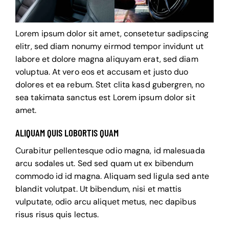
Lorem ipsum dolor sit amet, consetetur sadipscing
elitr, sed diam nonumy eirmod tempor invidunt ut
labore et dolore magna aliquyam erat, sed diam
voluptua. At vero eos et accusam et justo duo
dolores et ea rebum. Stet clita kasd gubergren, no
sea takimata sanctus est Lorem ipsum dolor sit
amet.
ALIQUAM QUIS LOBORTIS QUAM
Curabitur pellentesque odio magna, id malesuada
arcu sodales ut. Sed sed quam ut ex bibendum
commodo id id magna. Aliquam sed ligula sed ante
blandit volutpat. Ut bibendum, nisi et mattis
vulputate, odio arcu aliquet metus, nec dapibus
risus risus quis lectus.