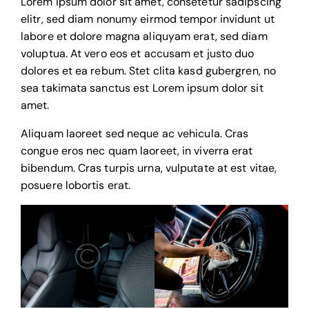
Lorem ipsum dolor sit amet, consetetur sadipscing
elitr, sed diam nonumy eirmod tempor invidunt ut
labore et dolore magna aliquyam erat, sed diam
voluptua. At vero eos et accusam et justo duo
dolores et ea rebum. Stet clita kasd gubergren, no
sea takimata sanctus est Lorem ipsum dolor sit
amet.
Aliquam laoreet sed neque ac vehicula. Cras
congue eros nec quam laoreet, in viverra erat
bibendum. Cras turpis urna, vulputate at est vitae,
posuere lobortis erat.