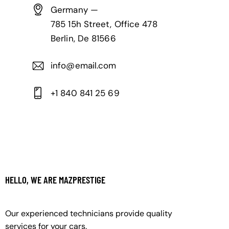
Germany —
785 15h Street, Office 478
Berlin, De 81566
info@email.com
+1 840 841 25 69
HELLO, WE ARE MAZPRESTIGE
Our experienced technicians provide quality
services for your cars.