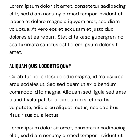
Lorem ipsum dolor sit amet, consetetur sadipscing
elitr, sed diam nonumy eirmod tempor invidunt ut
labore et dolore magna aliquyam erat, sed diam
voluptua. At vero eos et accusam et justo duo
dolores et ea rebum. Stet clita kasd gubergren, no
sea takimata sanctus est Lorem ipsum dolor sit
amet.
ALIQUAM QUIS LOBORTIS QUAM
Curabitur pellentesque odio magna, id malesuada
arcu sodales ut. Sed sed quam ut ex bibendum
commodo id id magna. Aliquam sed ligula sed ante
blandit volutpat. Ut bibendum, nisi et mattis
vulputate, odio arcu aliquet metus, nec dapibus
risus risus quis lectus.
Lorem ipsum dolor sit amet, consetetur sadipscing
elitr, sed diam nonumy eirmod tempor invidunt ut