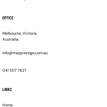
OFFICE
Melbourne, Victoria,
Australia.
info@mazprestige.com.au
041 507 7627
LINKS
Home