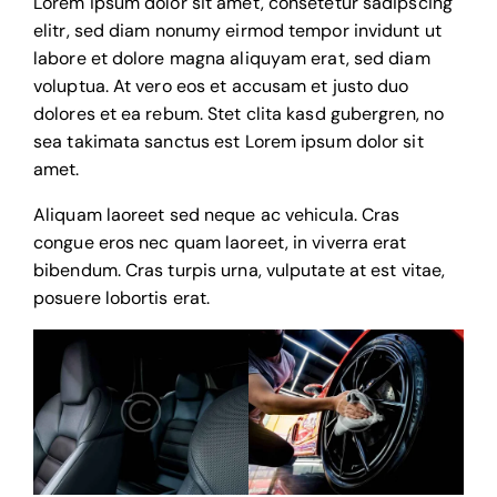
Lorem ipsum dolor sit amet, consetetur sadipscing
elitr, sed diam nonumy eirmod tempor invidunt ut
labore et dolore magna aliquyam erat, sed diam
voluptua. At vero eos et accusam et justo duo
dolores et ea rebum. Stet clita kasd gubergren, no
sea takimata sanctus est Lorem ipsum dolor sit
amet.
Aliquam laoreet sed neque ac vehicula. Cras
congue eros nec quam laoreet, in viverra erat
bibendum. Cras turpis urna, vulputate at est vitae,
posuere lobortis erat.