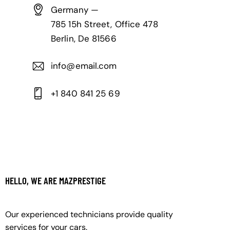
Germany —
785 15h Street, Office 478
Berlin, De 81566
info@email.com
+1 840 841 25 69
HELLO, WE ARE MAZPRESTIGE
Our experienced technicians provide quality
services for your cars.