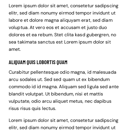
Lorem ipsum dolor sit amet, consetetur sadipscing
elitr, sed diam nonumy eirmod tempor invidunt ut
labore et dolore magna aliquyam erat, sed diam
voluptua. At vero eos et accusam et justo duo
dolores et ea rebum. Stet clita kasd gubergren, no
sea takimata sanctus est Lorem ipsum dolor sit
amet.
ALIQUAM QUIS LOBORTIS QUAM
Curabitur pellentesque odio magna, id malesuada
arcu sodales ut. Sed sed quam ut ex bibendum
commodo id id magna. Aliquam sed ligula sed ante
blandit volutpat. Ut bibendum, nisi et mattis
vulputate, odio arcu aliquet metus, nec dapibus
risus risus quis lectus.
Lorem ipsum dolor sit amet, consetetur sadipscing
elitr, sed diam nonumy eirmod tempor invidunt ut