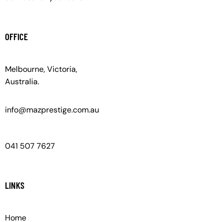
OFFICE
Melbourne, Victoria,
Australia.
info@mazprestige.com.au
041 507 7627
LINKS
Home