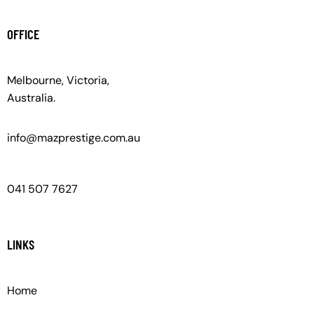
OFFICE
Melbourne, Victoria,
Australia.
info@mazprestige.com.au
041 507 7627
LINKS
Home