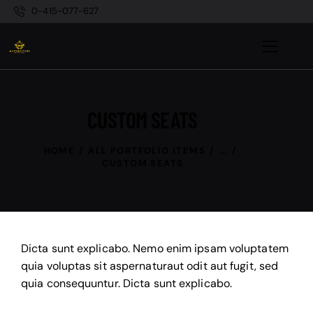
0-415-077-627
CUSTOM SEATS
HOME
ALL PORTFOLIO ITEMS
...
CUSTOM SEATS
Dicta sunt explicabo. Nemo enim ipsam voluptatem
quia voluptas sit aspernaturaut odit aut fugit, sed
quia consequuntur. Dicta sunt explicabo.