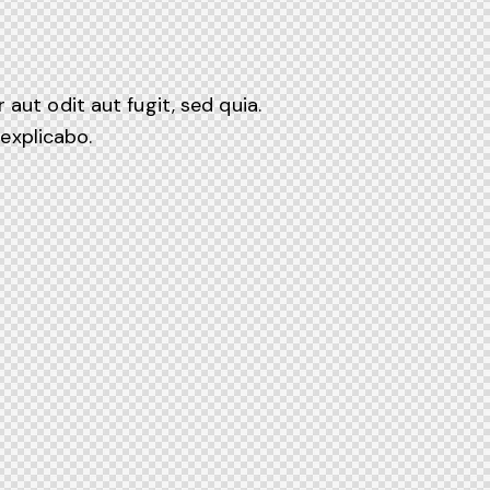
ut odit aut fugit, sed quia.
 explicabo.